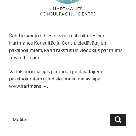
Šeit turpmāk redzēsiet visas aktualitātes par
Hartmanes Konsultāciju Centra piedāvātajiem
pakalpojumiem, kā arī rakstus un viedokļus par mums
tuvām tēmām.
Vairāk informācijas par mūsu piedāvātajiem
pakalpojumiem atradīsiet mūsu majas lapā
www.hartmane.lv .
Meklēt:
Meklē