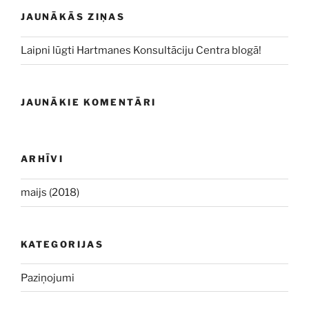
JAUNĀKĀS ZIŅAS
Laipni lūgti Hartmanes Konsultāciju Centra blogā!
JAUNĀKIE KOMENTĀRI
ARHĪVI
maijs (2018)
KATEGORIJAS
Paziņojumi